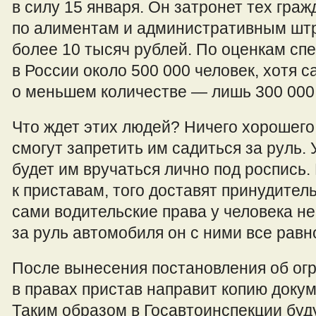
в силу 15 января. Он затронет тех гражд
по алиментам и административным шт
более 10 тысяч рублей. По оценкам спе
в России около 500 000 человек, хотя 
о меньшем количестве — лишь 300 000
Что ждет этих людей? Ничего хорошег
смогут запретить им садиться за руль.
будет им вручаться лично под роспись.
к приставам, того доставят принудител
сами водительские права у человека не
за руль автомобиля он с ними все равн
После вынесения постановления об ог
в правах пристав направит копию доку
Таким образом в Госавтоинспекции буду