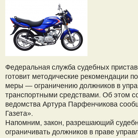
Федеральная служба судебных приста
готовит методические рекомендации п
меры — ограничению должников в упр
транспортными средствами. Об этом со
ведомства Артура Парфенчикова сооб
Газета».
Напомним, закон, разрешающий судеб
ограничивать должников в праве управ