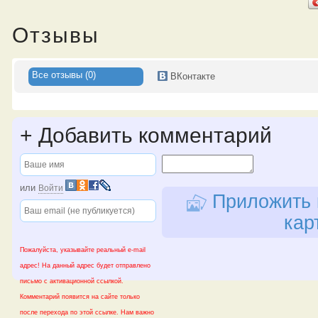
Отзывы
Все отзывы (0)
ВКонтакте
+
Добавить комментарий
или
Войти
Приложить 
кар
Пожалуйста, указывайте реальный e-mail
адрес! На данный адрес будет отправлено
письмо с активационной ссылкой.
Комментарий появится на сайте только
после перехода по этой ссылке. Нам важно