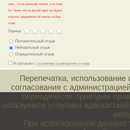
знать, что вы реальный человек, а не спам-
бот. Кроме того на данный адрес вы будете
получать уведомления об ответах на Ваш
отзыв.
Оценка
Положительный отзыв
Нейтральный отзыв
Отрицательный отзыв
Я согласен с
условиями размещения отзыва
Перепечатка, использование 
согласования с администрацие
периодически проводим пров
пользуемся услугами адвокатско
авто
При использовании данного 