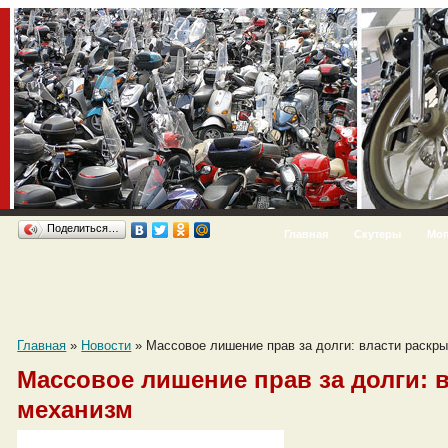
Поделиться…
Главная
Скутеры
Мо
Главная
»
Новости
»
Массовое лишение прав за долги: власти раскр
Массовое лишение прав за долги: 
механизм