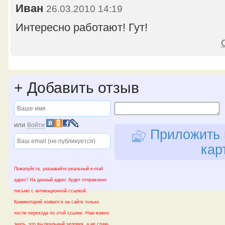
Иван
26.03.2010 14:19
Интересно работают! Гут!
+
Добавить отзыв
или
Войти
Приложить 
кар
Пожалуйста, указывайте реальный e-mail
адрес! На данный адрес будет отправлено
письмо с активационной ссылкой.
Комментарий появится на сайте только
после перехода по этой ссылке. Нам важно
знать, что вы реальный человек, а не спам-