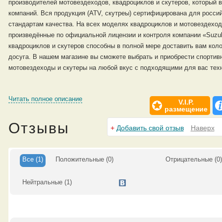
производителей мотовездеходов, квадроциклов и скутеров, который 
компаний. Вся продукция (ATV, скутреы) сертифицирована для росси
стандартам качества. На всех моделях квадроциклов и мотовездеход
произведённые по официальной лицензии и контроля компании «Suzu
квадроциклов и скутеров способны в полной мере доставить вам кол
досуга. В нашем магазине вы сможете выбрать и приобрести спортив
мотовездеходы и скутеры на любой вкус с подходящими для вас тех
Читать полное описание
V.I.P.
размещение
Отзывы
+
Добавить свой отзыв
Наверх
Все
(1)
Положительные
(0)
Отрицательные
(0
Нейтральные
(1)