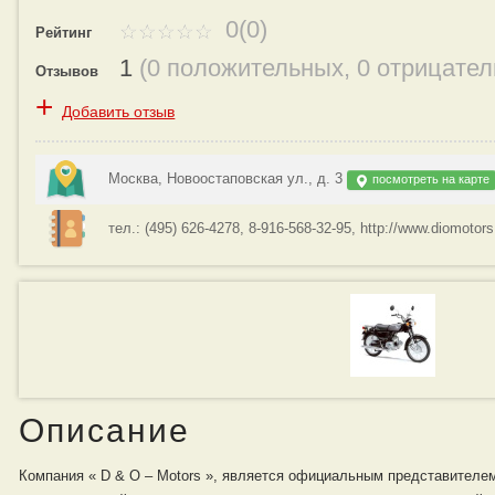
0(0)
Рейтинг
1
(
0 положительных
,
0 отрицате
Отзывов
+
Добавить отзыв
Москва, Новоостаповская ул., д. 3
посмотреть на карте
тел.: (495) 626-4278, 8-916-568-32-95, http://www.diomotors
Описание
Компания « D & O – Motors », является официальным представителе