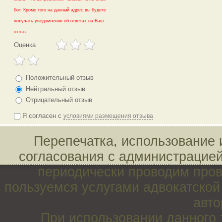
бот. Кроме того на данный адрес вы будете
получать уведомления об ответах на Ваш
отзыв.
Оценка
Положительный отзыв
Нейтральный отзыв
Отрицательный отзыв
Я согласен с
условиями размещения отзыва
Перепечатка, использование 
согласования с администрацие
периодически проводим пров
пользуемся услугами адвокатско
авто
При использовании данного 