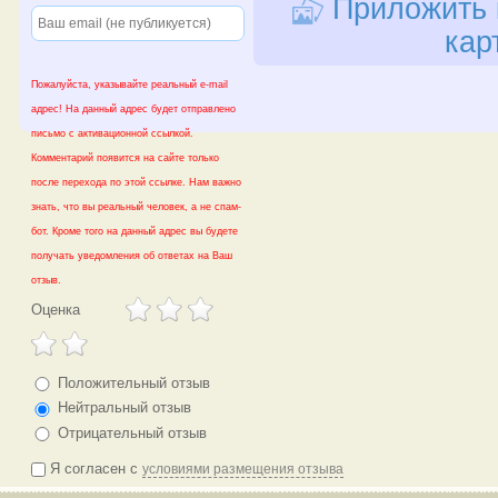
Приложить 
кар
Пожалуйста, указывайте реальный e-mail
адрес! На данный адрес будет отправлено
письмо с активационной ссылкой.
Комментарий появится на сайте только
после перехода по этой ссылке. Нам важно
знать, что вы реальный человек, а не спам-
бот. Кроме того на данный адрес вы будете
получать уведомления об ответах на Ваш
отзыв.
Оценка
Положительный отзыв
Нейтральный отзыв
Отрицательный отзыв
Я согласен с
условиями размещения отзыва